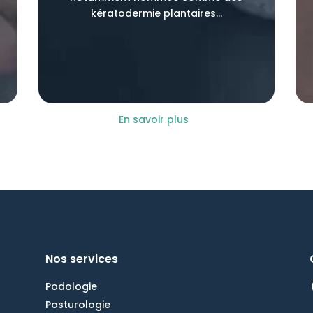
kératodermie plantaires...
En savoir plus
Nos services
Podologie
Posturologie