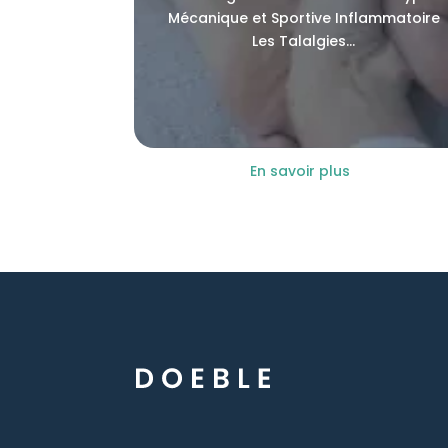
Mécanique et Sportive Inflammatoire
Les Talalgies...
En savoir plus