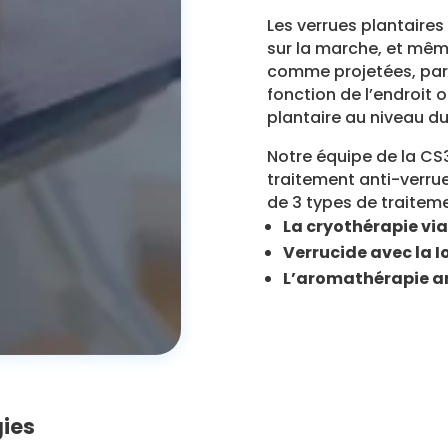
Les verrues plantaire
sur la marche, et mêm
comme projetées, par 
fonction de l’endroit o
plantaire au niveau du
Notre équipe de la CS
traitement anti-verrue
de 3 types de traiteme
La cryothérapie via
Verrucide avec la 
L’aromathérapie an
gies