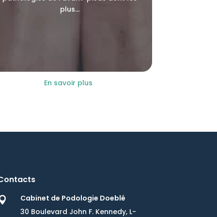
plus...
En savoir plus
Contacts
Cabinet de Podologie Doeblé

30 Boulevard John F. Kennedy, L-