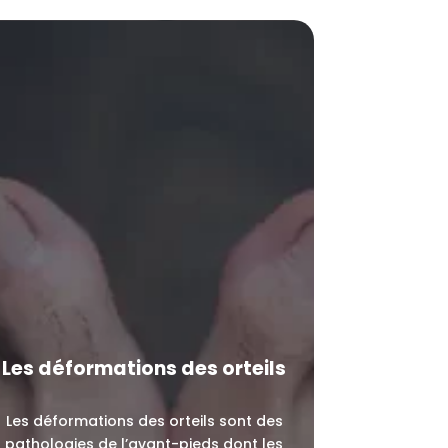
Les déformations des orteils
Les déformations des orteils sont des
pathologies de l’avant-pieds dont les