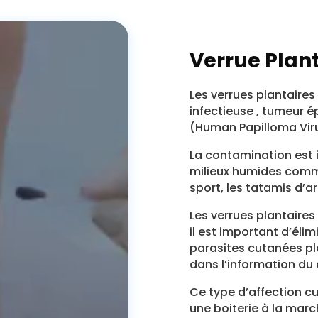
Verrue Plan
Les verrues plantaires
infectieuse , tumeur é
(Human Papilloma Vir
La contamination est i
milieux humides comme 
sport, les tatamis d’a
Les verrues plantaires
il est important d’élim
parasites cutanées pla
dans l’information du
Ce type d’affection cu
une boiterie à la marc