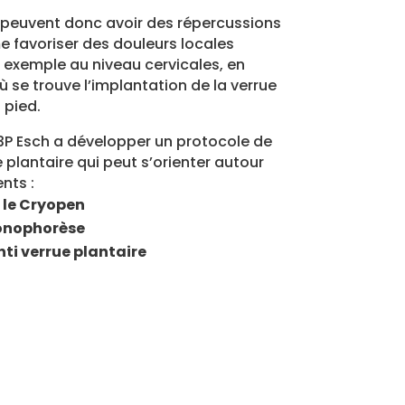
s peuvent donc avoir des répercussions
e favoriser des douleurs locales
exemple au niveau cervicales, en
ù se trouve l’implantation de la verrue
 pied.
3P Esch a développer un protocole de
 plantaire qui peut s’orienter autour
nts :
 le Cryopen
Ionophorèse
ti verrue plantaire