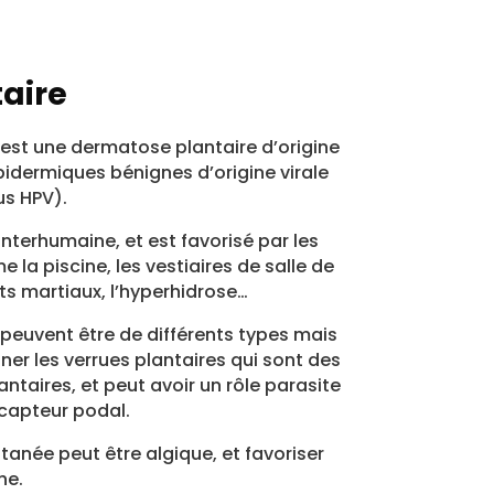
taire
 est une dermatose plantaire d’origine
pidermiques bénignes d’origine virale
us HPV).
nterhumaine, et est favorisé par les
la piscine, les vestiaires de salle de
rts martiaux, l’hyperhidrose…
 peuvent être de différents types mais
iner les verrues plantaires qui sont des
ntaires, et peut avoir un rôle parasite
 capteur podal.
tanée peut être algique, et favoriser
he.