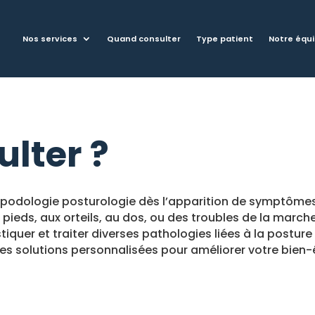
Nos services
Quand consulter
Type patient
Notre équ
lter ?
n podologie posturologie dès l’apparition de symptôme
pieds, aux orteils, au dos, ou des troubles de la marche
quer et traiter diverses pathologies liées à la posture
es solutions personnalisées pour améliorer votre bien-